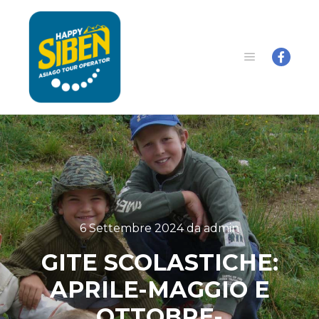
6 Settembre 2024
da
admin
GITE SCOLASTICHE:
APRILE-MAGGIO E
OTTOBRE-