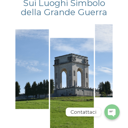
Sui Luoghi Simbolo
della Grande Guerra
Phone
WhatsApp
Contattaci