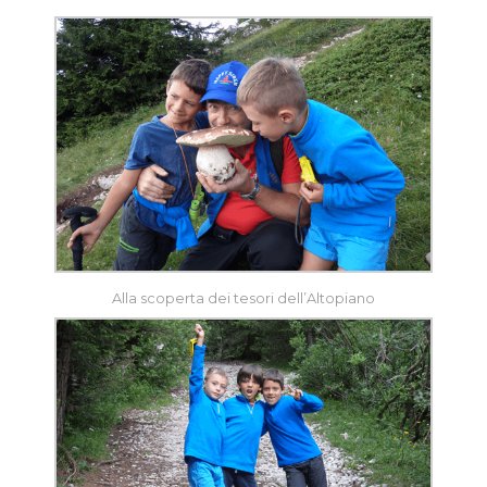
Alla scoperta dei tesori dell’Altopiano