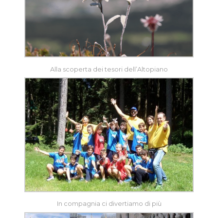
Alla scoperta dei tesori dell’Altopiano
In compagnia ci divertiamo di più