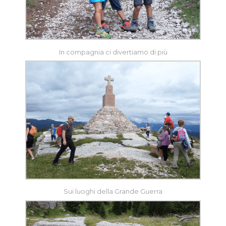
In compagnia ci divertiamo di più
Sui luoghi della Grande Guerra