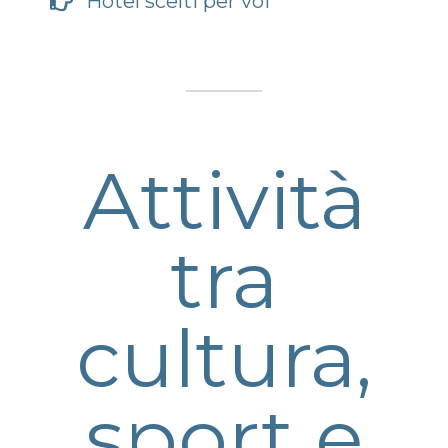
Hotel scelti per voi
Attività
tra
cultura,
sport e